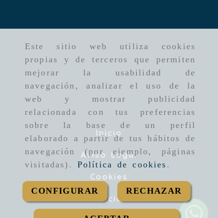
Este sitio web utiliza cookies
propias y de terceros que permiten
mejorar la usabilidad de
navegación, analizar el uso de la
web y mostrar publicidad
relacionada con tus preferencias
sobre la base de un perfil
Inicio
elaborado a partir de tus hábitos de
navegación (por ejemplo, páginas
Aviso Legal
visitadas).
Política de cookies
.
Cookies
CONFIGURAR
RECHAZAR
Privacidad